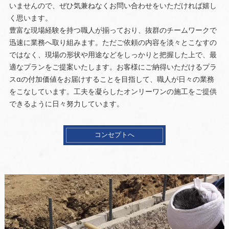
いませんので、ぜひ気兼ねなくお問い合わせをいただければ嬉し
く思います。
豊富な現場経験を持つ職人が揃っており、抜群のチームワークで
迅速に業務へ取り組みます。ただご依頼の内容を淡々とこなすの
ではなく、現場の形状や用途などをしっかりと把握した上で、最
適なプランをご提案いたします。お客様にご納得いただけるプラ
スαの付加価値をお届けすることを目指して、職人が日々の業務
をこなしています。工夫を凝らしたオンリーワンの施工をご提供
できるように日々努力しています。
コンセプトへ