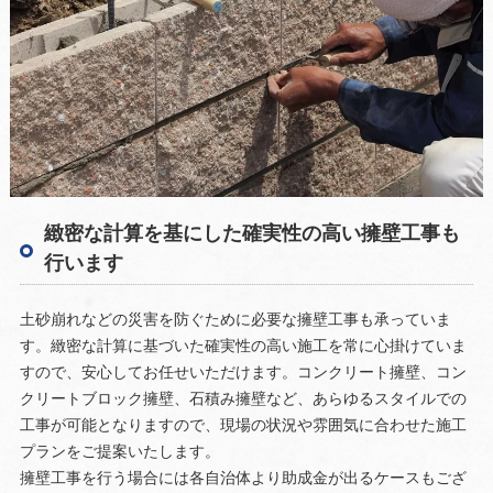
緻密な計算を基にした確実性の高い擁壁工事も
行います
土砂崩れなどの災害を防ぐために必要な擁壁工事も承っていま
す。緻密な計算に基づいた確実性の高い施工を常に心掛けていま
すので、安心してお任せいただけます。コンクリート擁壁、コン
クリートブロック擁壁、石積み擁壁など、あらゆるスタイルでの
工事が可能となりますので、現場の状況や雰囲気に合わせた施工
プランをご提案いたします。
擁壁工事を行う場合には各自治体より助成金が出るケースもござ