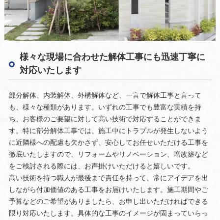
様々な現場に合わせた解体工事にも迅速丁寧に
対応いたします
部分解体、内装解体、外構解体など、一言で解体工事と言って
も、様々な種類があります。いずれの工事でも豊富な実績を持
ち、お客様のご要望に対して高い技術で対応することができま
す。特に部分解体工事では、施工中にトラブルが発生しないよう
に近隣様への配慮も欠かさず、安心してお任せいただける工事を
徹底いたしますので、リフォームやリノベーション、増改築など
をご検討される際には、お声掛けいただけると嬉しいです。
高い技術を持つ職人が最後まで責任を持って、常にアイデアを出
しながら付加価値のある工事をお届けいたします。施工期間やご
予算などのご希望がありましたら、お申し出いただければできる
限り対応いたします。具体的な工事のイメージが固まっていらっ