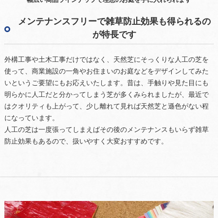
幅広い商品ラインナップで理想のお庭を手に入れられます
メンテナンスフリーで雑草防止効果も得られるの
が特長です
外構工事や土木工事だけではなく、天然芝にそっくりな人工の芝を
使って、商業施設の一角やお住まいのお庭などをデザインしてみた
いというご要望にもお応えいたします。昔は、手触りや見た目にも
明らかに人工だと分かってしまう芝が多くみられましたが、最近で
はクオリティも上がって、少し離れて見れば天然芝と遜色がない程
になっています。
人工の芝は一度張ってしまえばその後のメンテナンスもいらず雑草
防止効果もあるので、扱いやすく大変おすすめです。