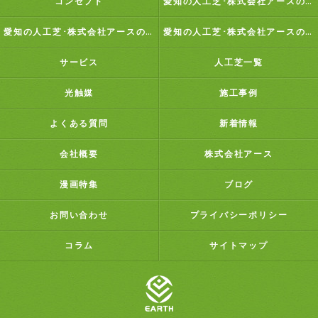
コンセプト
愛知の人工芝･株式会社アースの口コミ情報
愛知の人工芝･株式会社アースの評判
愛知の人工芝･株式会社アースのお客様の声
サービス
人工芝一覧
光触媒
施工事例
よくある質問
新着情報
会社概要
株式会社アース
漫画特集
ブログ
お問い合わせ
プライバシーポリシー
コラム
サイトマップ