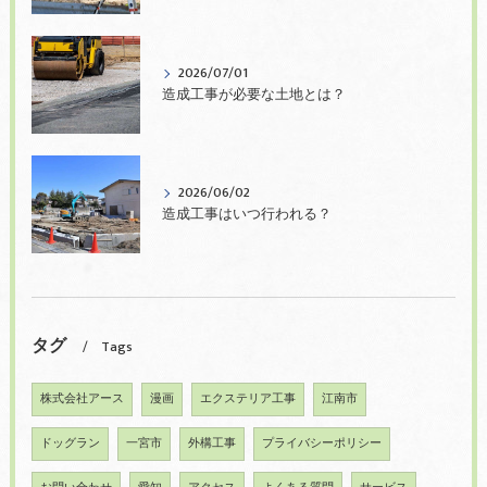
2026/07/01
造成工事が必要な土地とは？
2026/06/02
造成工事はいつ行われる？
タグ
Tags
株式会社アース
漫画
エクステリア工事
江南市
ドッグラン
一宮市
外構工事
プライバシーポリシー