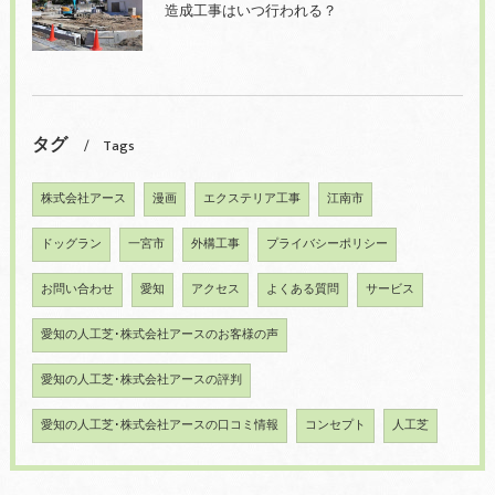
造成工事はいつ行われる？
タグ
Tags
株式会社アース
漫画
エクステリア工事
江南市
ドッグラン
一宮市
外構工事
プライバシーポリシー
お問い合わせ
愛知
アクセス
よくある質問
サービス
愛知の人工芝･株式会社アースのお客様の声
愛知の人工芝･株式会社アースの評判
愛知の人工芝･株式会社アースの口コミ情報
コンセプト
人工芝