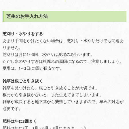
芝生のお手入れ方法
芝刈り・水やりをする
あまり手間をかけたくない場合は、芝刈り・水やりだけでも問題あ
りません。
芝刈りは月に1～3回、水やりは夏場のみ行います。
ただし水のやりすぎは根腐れの原因になるので、注意しましょう。
夏場は、1～2日に1回が目安です。
雑草は根ごと引き抜く
雑草を見つけたら、根ごと引き抜くことが大切です。
根元から引き抜かないと、また生えてきてしまいます。
雑草が成長すると地下茎から繁殖していきますので、早めの対応が
必要です。
肥料は年に3回まく
肥料は年に3回、3月・6月・8月にまきましょう。