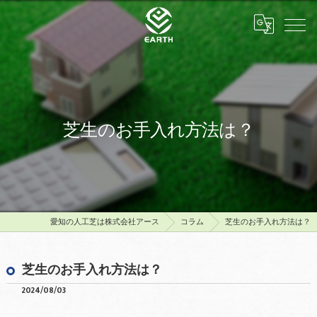
芝生のお手入れ方法は？
愛知の人工芝は株式会社アース
コラム
芝生のお手入れ方法は？
芝生のお手入れ方法は？
2024/08/03