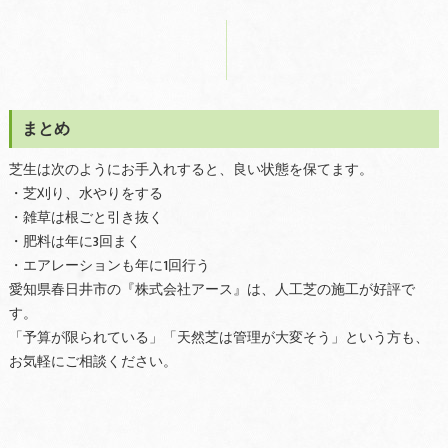
まとめ
芝生は次のようにお手入れすると、良い状態を保てます。
・芝刈り、水やりをする
・雑草は根ごと引き抜く
・肥料は年に3回まく
・エアレーションも年に1回行う
愛知県春日井市の『株式会社アース』は、人工芝の施工が好評で
す。
「予算が限られている」「天然芝は管理が大変そう」という方も、
お気軽にご相談ください。