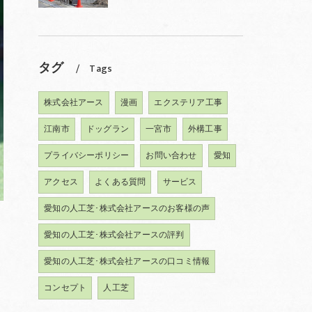
タグ
Tags
株式会社アース
漫画
エクステリア工事
江南市
ドッグラン
一宮市
外構工事
プライバシーポリシー
お問い合わせ
愛知
アクセス
よくある質問
サービス
愛知の人工芝･株式会社アースのお客様の声
愛知の人工芝･株式会社アースの評判
愛知の人工芝･株式会社アースの口コミ情報
コンセプト
人工芝