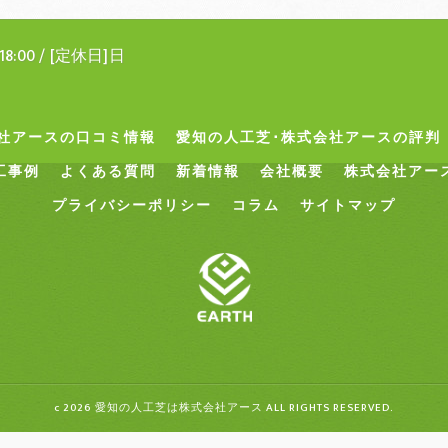
18:00 / [定休日]日
社アースの口コミ情報
愛知の人工芝･株式会社アースの評判
工事例
よくある質問
新着情報
会社概要
株式会社アー
プライバシーポリシー
コラム
サイトマップ
c 2026 愛知の人工芝は株式会社アース ALL RIGHTS RESERVED.