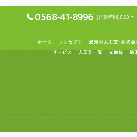
0568-41-8996
[営業時間]9:00 〜 
ホーム
コンセプト
愛知の人工芝･株式会
サービス
人工芝一覧
光触媒
施