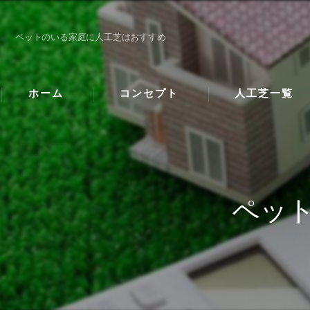
ペットのいる家庭に人工芝はおすすめ
ホーム
コンセプト
人工芝一覧
ペッ