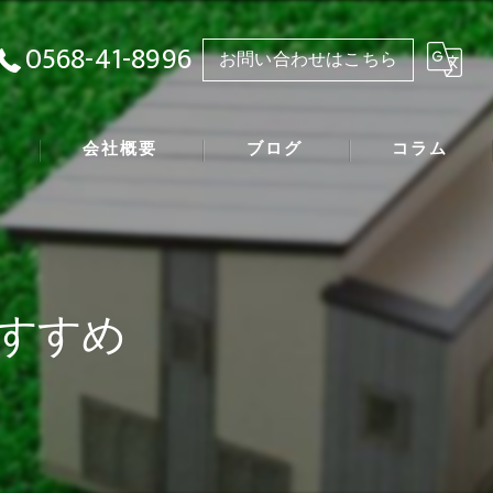
0568-41-8996
お問い合わせはこちら
会社概要
ブログ
コラム
漫画特集
すすめ