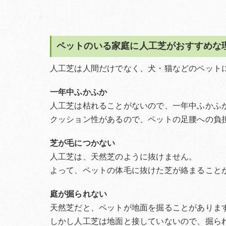
ペットのいる家庭に人工芝がおすすめな
人工芝は人間だけでなく、犬・猫などのペット
一年中ふかふか
人工芝は枯れることがないので、一年中ふかふ
クッション性があるので、ペットの足腰への負
芝が毛につかない
人工芝は、天然芝のように抜けません。
よって、ペットの体毛に抜けた芝が絡まること
庭が掘られない
天然芝だと、ペットが地面を掘ることがありま
しかし人工芝は地面と接していないので、掘ら