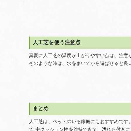
人工芝を使う注意点
真夏に人工芝の温度が上がりやすい点は、注意
そのような時は、水をまいてから遊ばせると良
まとめ
人工芝は、ペットのいる家庭にもおすすめです
1年中クッション性を維持できて、汚れも付きに