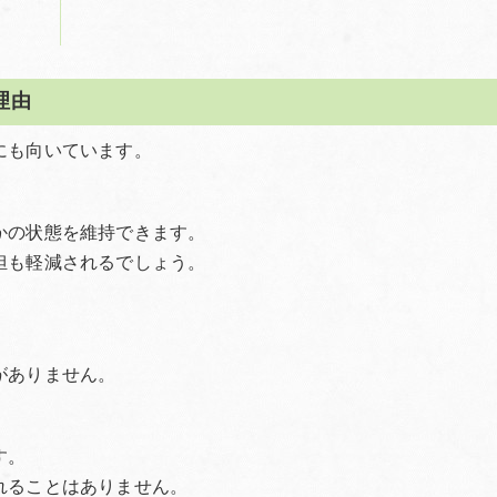
理由
にも向いています。
かの状態を維持できます。
担も軽減されるでしょう。
がありません。
す。
れることはありません。