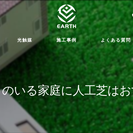
光触媒
施工事例
よくある質問
トのいる家庭に人工芝はお