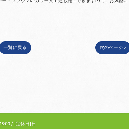
レー・ブラウンのカラー人工芝も施工できますので、お気軽に
一覧に戻る
次のページ >
18:00 / [定休日]日