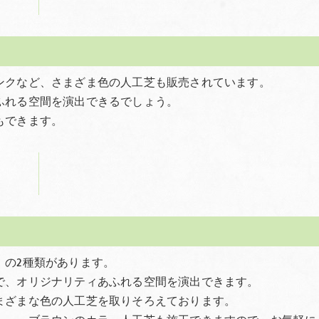
ンクなど、さまざま色の人工芝も販売されています。
ふれる空間を演出できるでしょう。
もできます。
」の2種類があります。
で、オリジナリティあふれる空間を演出できます。
まざまな色の人工芝を取りそろえております。