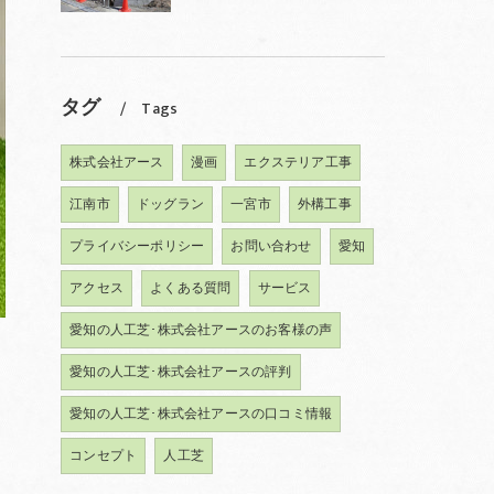
タグ
Tags
株式会社アース
漫画
エクステリア工事
江南市
ドッグラン
一宮市
外構工事
プライバシーポリシー
お問い合わせ
愛知
アクセス
よくある質問
サービス
愛知の人工芝･株式会社アースのお客様の声
愛知の人工芝･株式会社アースの評判
愛知の人工芝･株式会社アースの口コミ情報
コンセプト
人工芝