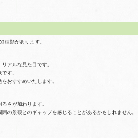
の2種類があります。
、リアルな見た目です。
象です。
色をおすすめいたします。
明るさが加わります。
周囲の景観とのギャップを感じることがあるかもしれません。