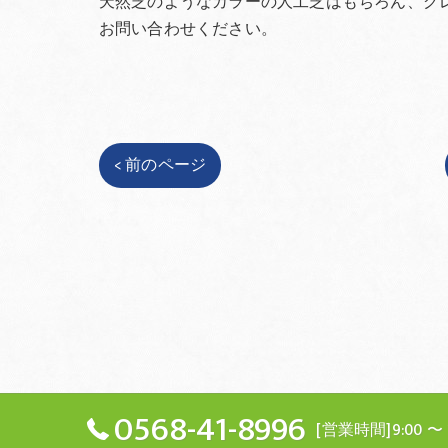
天然芝のようなカラーの人工芝はもちろん、グ
お問い合わせください。
< 前のページ
0568-41-8996
[営業時間]9:00 〜 