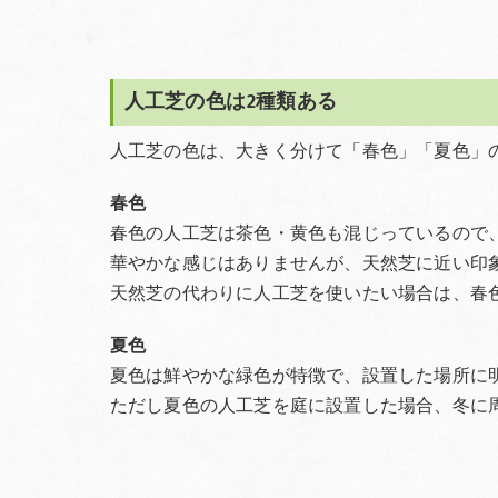
人工芝の色は2種類ある
人工芝の色は、大きく分けて「春色」「夏色」
春色
春色の人工芝は茶色・黄色も混じっているので
華やかな感じはありませんが、天然芝に近い印
天然芝の代わりに人工芝を使いたい場合は、春
夏色
夏色は鮮やかな緑色が特徴で、設置した場所に
ただし夏色の人工芝を庭に設置した場合、冬に