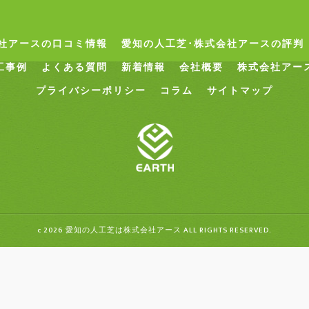
社アースの口コミ情報
愛知の人工芝･株式会社アースの評判
工事例
よくある質問
新着情報
会社概要
株式会社アー
プライバシーポリシー
コラム
サイトマップ
c 2026 愛知の人工芝は株式会社アース ALL RIGHTS RESERVED.