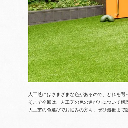
人工芝にはさまざまな色があるので、どれを選
そこで今回は、人工芝の色の選び方について解
人工芝の色選びでお悩みの方も、ぜひ最後まで